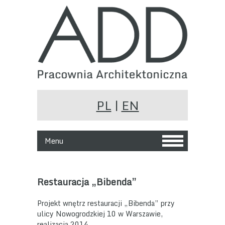
PL
|
EN
Menu
Restauracja „Bibenda”
Projekt wnętrz restauracji „Bibenda” przy
ulicy Nowogrodzkiej 10 w Warszawie,
realizacja 2014