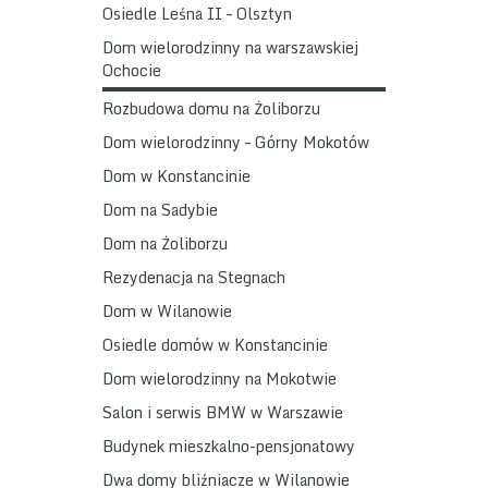
Osiedle Leśna II – Olsztyn
Dom wielorodzinny na warszawskiej
Ochocie
Rozbudowa domu na Żoliborzu
Dom wielorodzinny – Górny Mokotów
Dom w Konstancinie
Dom na Sadybie
Dom na Żoliborzu
Rezydenacja na Stegnach
Dom w Wilanowie
Osiedle domów w Konstancinie
Dom wielorodzinny na Mokotwie
Salon i serwis BMW w Warszawie
Budynek mieszkalno-pensjonatowy
Dwa domy bliźniacze w Wilanowie