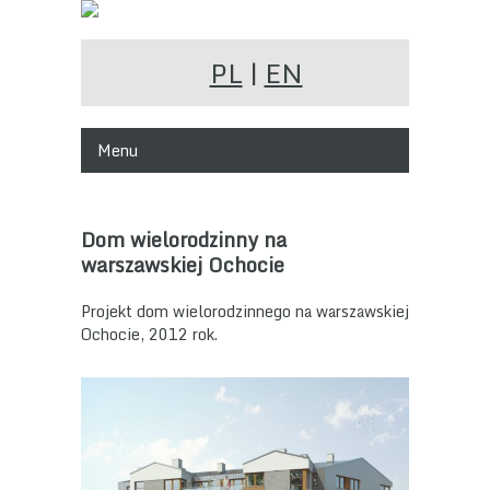
PL
|
EN
Menu
Dom wielorodzinny na
warszawskiej Ochocie
Projekt dom wielorodzinnego na warszawskiej
Ochocie, 2012 rok.