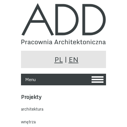
PL
|
EN
Menu
Projekty
architektura
wnętrza